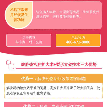
术后正常来
结合病人年龄、生理发育情况、生殖系统代
月经恢复生
谢状态等，进行各项精确检查。
育功能
点击咨询
电话预约
400-672-8080
与专家一对一交流
腹腔镜宫腔扩大术+梨形支架技术三大优势
优势一：
解决药物治疗效果差的问题
解决药物治疗效果差的问题，高效扩大原来枣子般大的子宫，使
患者恢复正常月经和生育功能。
优势二：
精准、专业安放宫腔支架