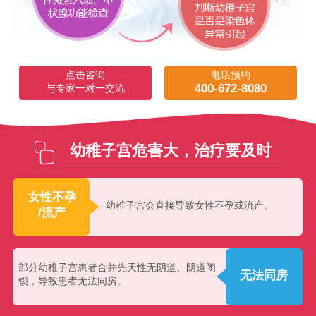
点击咨询
电话预约
400-672-8080
与专家一对一交流
幼稚子宫危害大，治疗要及时
女性不孕
幼稚子宫会直接导致女性不孕或流产。
/流产
部分幼稚子宫患者合并先天性无阴道、阴道闭
无法同房
锁，导致患者无法同房。