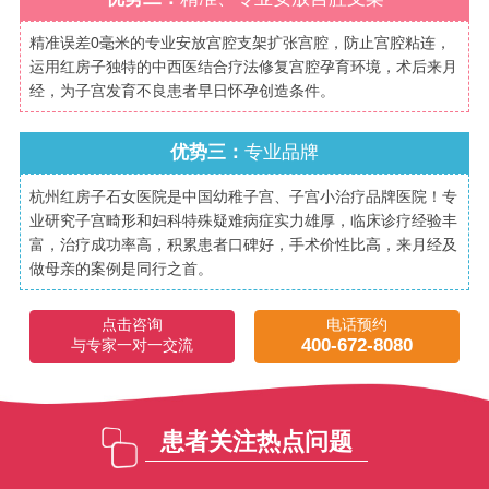
精准误差0毫米的专业安放宫腔支架扩张宫腔，防止宫腔粘连，
运用红房子独特的中西医结合疗法修复宫腔孕育环境，术后来月
经，为子宫发育不良患者早日怀孕创造条件。
优势三：
专业品牌
杭州红房子石女医院是中国幼稚子宫、子宫小治疗品牌医院！专
业研究子宫畸形和妇科特殊疑难病症实力雄厚，临床诊疗经验丰
富，治疗成功率高，积累患者口碑好，手术价性比高，来月经及
做母亲的案例是同行之首。
点击咨询
电话预约
400-672-8080
与专家一对一交流
患者关注热点问题