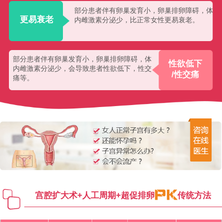
部分患者伴有卵巢发育小，卵巢排卵障碍，体
更易衰老
内雌激素分泌少，比正常女性更易衰老。
部分患者伴有卵巢发育小，卵巢排卵障碍，体
性欲低下
内雌激素分泌少，会导致患者性欲低下，性交
/性交痛
痛等。
宫腔扩大术+人工周期+超促排卵
传统方法