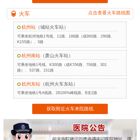
点击查看火车路线图
火车
杭州站
（城站火车站）
可乘坐杭州地铁1号线、11路、188路（或900路、290路、
K155路）、3路
杭州南站
（萧山火车站）
可乘坐地铁1号线、K300路（或K706路、706路、301
路）、 537路、151路
杭州东站
（杭州火车东站）
可乘坐地铁1号A线路、28100%峰线路、B支2路
获取附近火车来院路线