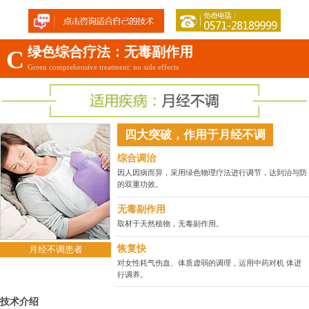
绿色综合疗法：无毒副作用
C
Green comprehensive treatment: no side effects
四大突破，作用于月经不调
综合调治
因人因病而异，采用绿色物理疗法进行调节，达到治与防
的双重功效。
无毒副作用
取材于天然植物，无毒副作用。
恢复快
月经不调患者
对女性耗气伤血、体质虚弱的调理，运用中药对机 体进
行调养。
技术介绍