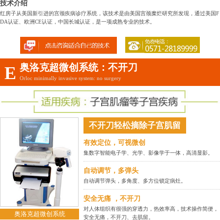
技术介绍
红房子从美国新引进的宫颈疾病诊疗系统，该技术是由美国宫颈糜烂研究所发现，通过美国F
DA认证、欧洲CE认证，中国长城认证，是一项成熟专业的技术。
奥洛克超微创系统：不开刀
E
Orloc minimally invasive system: no surgery
不开刀轻松摘除子宫肌留
有效定位，可视微创
集数字智能电子学、光学、影像学于一体，高清显影。
自动调节，多弹头
自动调节弹头，多角度、多方位锁定病灶。
安全无痛 ，不开刀
对人体组织有很强的穿透力，热效率高，技术操作简便，
奥洛克超微创系统
安全无痛，不开刀、去肌留。