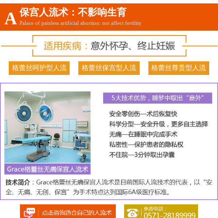
保宫人流术：不影响生育
A
Palace of painless artificial abortion: not affect fertility
格蕾丝呵护型人流
格蕾丝保宫型人流
格蕾丝尊贵型人流