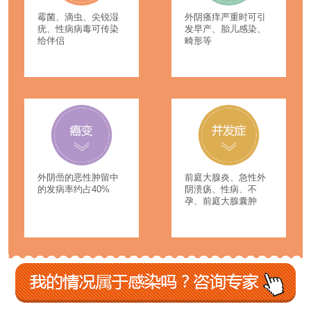
霉菌、滴虫、尖锐湿
外阴瘙痒严重时可引
疣、性病病毒可传染
发早产、胎儿感染、
给伴侣
畸形等
外阴喦的恶性肿留中
前庭大腺炎、急性外
的发病率约占40%
阴溃疡、性病、不
孕、前庭大腺囊肿