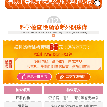
科学检查 明确诊断外阴瘙痒
Scientific examination of the clear diagnosis of genital itching
检查项目
检查意义
妇科内检
查子宫、附件、阴道等有无异常
阴道镜
为阴道病变提供有效诊断根据