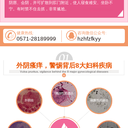
阴唇、会阴，并可扩散到肛门附近，使人寝食难安、坐卧不
宁。有时禁不住去抓，非常尴尬。
健康热线:
咨询微信公众号:
0571-28189999
hzhfzfkyy
外阴瘙痒，警惕背后8大妇科疾病
Vulva pruritus, vigilance behind the 8 major gynecological diseases