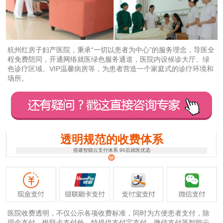
杭州红房子妇产医院，秉承“一切以患者为中心”的服务理念，导医全
程免费陪同，开通网络就医绿色服务通道，医院内设候诊大厅、绿
色诊疗区域、VIP温馨病房等，为患者营造一个家庭式的诊疗环境和
场所。
透明规范的收费体系
搭建智能云支付体系 90后就医优选
医院收费透明，不仅公示各项收费标准，同时为方便患者支付，除
现金支付、银联卡支付外，特提供支付宝支付、微信支付等智能云