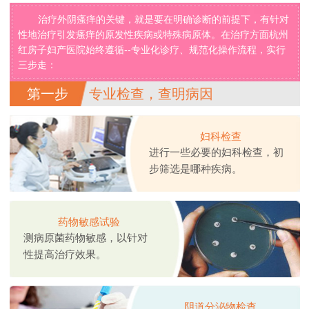
治疗外阴瘙痒的关键，就是要在明确诊断的前提下，有针对
性地治疗引发瘙痒的原发性疾病或特殊病原体。在治疗方面杭州
红房子妇产医院始终遵循--专业化诊疗、规范化操作流程，实行
三步走：
第一步
专业检查，查明病因
妇科检查
进行一些必要的妇科检查，初
步筛选是哪种疾病。
药物敏感试验
测病原菌药物敏感，以针对
性提高治疗效果。
阴道分泌物检查