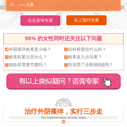
疗。——王曼
马上预约专家
点击咨询专家
95%
的女性同时还关注以下问题
外阴瘙痒检查多少钱？
妇科检查挂什么科？
检查前要注意什么？
检查多久出结果？
抽血前需要空腹吗？
吃东西了还能做B超吗？
治疗外阴瘙痒，实行三步走
The implementation of three steps