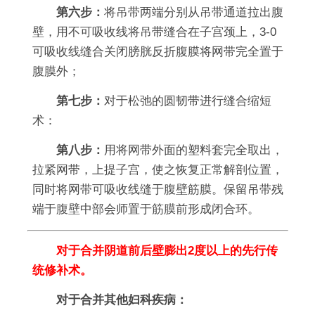
第六步：
将吊带两端分别从吊带通道拉出腹
壁，用不可吸收线将吊带缝合在子宫颈上，3-0
可吸收线缝合关闭膀胱反折腹膜将网带完全置于
腹膜外；
第七步：
对于松弛的圆韧带进行缝合缩短
术：
第八步：
用将网带外面的塑料套完全取出，
拉紧网带，上提子宫，使之恢复正常解剖位置，
同时将网带可吸收线缝于腹壁筋膜。保留吊带残
端于腹壁中部会师置于筋膜前形成闭合环。
对于合并阴道前后壁膨出2度以上的先行传
统修补术。
对于合并其他妇科疾病：