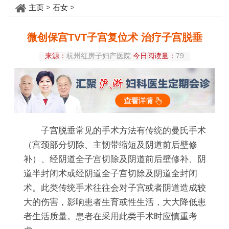
主页
>
石女
>
微创保宫TVT子宫复位术 治疗子宫脱垂
来源：
杭州红房子妇产医院
今日阅读量：
79
子宫脱垂常见的手术方法有传统的曼氏手术
（宫颈部分切除、主韧带缩短及阴道前后壁修
补）、经阴道全子宫切除及阴道前后壁修补、阴
道半封闭术或经阴道全子宫切除及阴道全封闭
术。此类传统手术往往会对子宫或者阴道造成较
大的伤害，影响患者生育或性生活，大大降低患
者生活质量。患者在采用此类手术时应慎重考