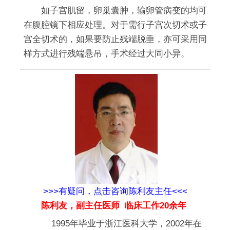
如子宫肌留，卵巢囊肿，输卵管病变的均可
在腹腔镜下相应处理。对于需行子宫次切术或子
宫全切术的，如果要防止残端脱垂，亦可采用同
样方式进行残端悬吊，手术经过大同小异。
>>>有疑问，点击咨询陈利友主任<<<
陈利友，副主任医师 临床工作20余年
1995年毕业于浙江医科大学，2002年在