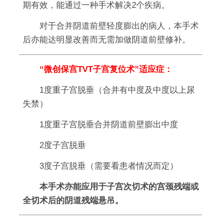
期有效，能通过一种手术解决2个疾病。
对于合并阴道前壁轻度膨出的病人，本手术
后亦能达明显改善而无需加做阴道前壁修补。
“微创保宫TVT子宫复位术”适应症：
1度重子宫脱垂（合并有中度及中度以上尿
失禁）
1度重子宫脱垂合并阴道前壁膨出中度
2度子宫脱垂
3度子宫脱垂（需要看患者情况而定）
本手术亦能应用于子宫次切术的宫颈残端或
全切术后的阴道残端悬吊。