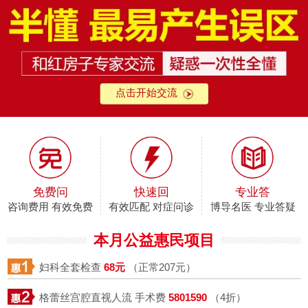
点击开始交流
免费问
快速回
专业答
咨询费用 有效免费
有效匹配 对症问诊
博导名医 专业答疑
本月公益惠民项目
妇科全套检查
68元
（正常207元）
格蕾丝宫腔直视人流 手术费
5801590
（4折）