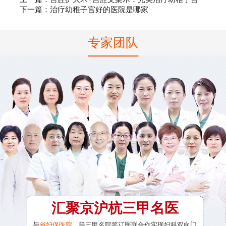
下一篇：
治疗幼稚子宫好的医院是哪家
专家团队
汇聚京沪杭三甲名医
与
省妇保医院、
等三甲名院签订医联合作实现妇科双向门