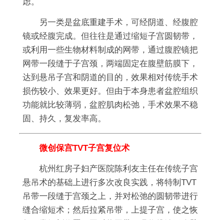
虑。
另一类是盆底重建手术，可经阴道、经腹腔
镜或经腹完成。但往往是通过缩短子宫圆韧带，
或利用一些生物材料制成的网带，通过腹腔镜把
网带一段缝于子宫颈，两端固定在腹壁筋膜下，
达到悬吊子宫和阴道的目的，效果相对传统手术
损伤较小、效果更好。但由于本身患者盆腔组织
功能就比较薄弱，盆腔肌肉松弛，手术效果不稳
固、持久，复发率高。
微创保宫TVT子宫复位术
杭州红房子妇产医院陈利友主任在传统子宫
悬吊术的基础上进行多次改良实践，将特制TVT
吊带一段缝于宫颈之上，并对松弛的圆韧带进行
缝合缩短术；然后拉紧吊带，上提子宫，使之恢