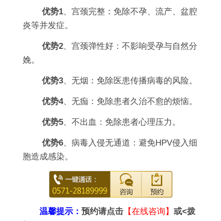
优势1
、宫颈完整：免除不孕、流产、盆腔
炎等并发症。
优势2
、宫颈弹性好：不影响受孕与自然分
娩。
优势3
、无烟：免除医患传播病毒的风险。
优势4
、无痂：免除患者久治不愈的烦恼。
优势5
、不出血：免除患者心理压力。
优势6
、病毒入侵无通道：避免HPV侵入细
胞造成感染。
温馨提示：
预约请点击
【在线咨询】
或<拨