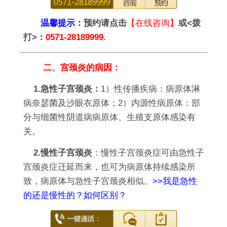
温馨提示：
预约请点击
【在线咨询】
或<拨
打>：
0571-28189999.
二、宫颈炎的病因：
1.急性子宫颈炎：
1）性传播疾病：病原体淋
病奈瑟菌及沙眼衣原体；2）内源性病原体：部
分与细菌性阴道病病原体、生殖支原体感染有
关。
2.慢性子宫颈炎
：慢性子宫颈炎症可由急性子
宫颈炎症迁延而来，也可为病原体持续感染所
致，病原体与急性子宫颈炎相似。
>>我是急性
的还是慢性的？如何区别？