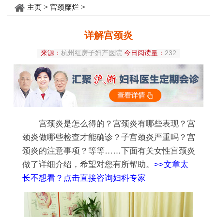
主页
>
宫颈糜烂
>
详解宫颈炎
来源：
杭州红房子妇产医院
今日阅读量：
232
宫颈炎是怎么得的？宫颈炎有哪些表现？宫
颈炎做哪些检查才能确诊？子宫颈炎严重吗？宫
颈炎的注意事项？等等……下面有关女性宫颈炎
做了详细介绍，希望对您有所帮助。
>>文章太
长不想看？点击直接咨询妇科专家