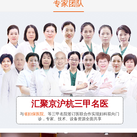
专家团队
汇聚京沪杭三甲名医
与
省妇保医院、
等三甲名院签订医联合作实现妇科双向门
诊，专家、技术、设备资源全面共享