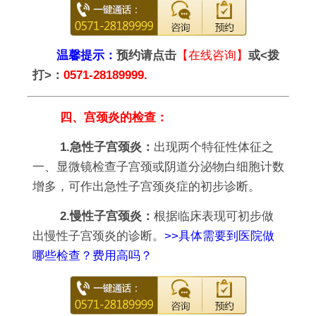
温馨提示：
预约请点击
【在线咨询】
或<拨
打>：
0571-28189999.
四、宫颈炎的检查：
1.急性子宫颈炎：
出现两个特征性体征之
一、显微镜检查子宫颈或阴道分泌物白细胞计数
增多，可作出急性子宫颈炎症的初步诊断。
2.慢性子宫颈炎：
根据临床表现可初步做
出慢性子宫颈炎的诊断。
>>具体需要到医院做
哪些检查？费用高吗？