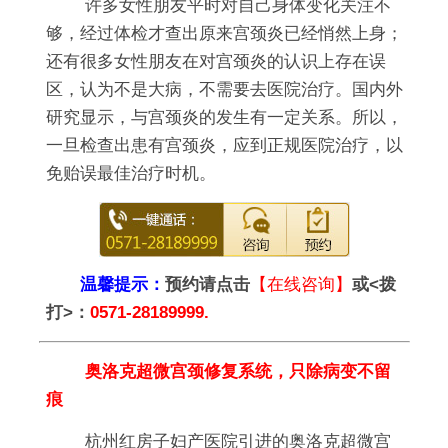
许多女性朋友平时对自己身体变化关注不
够，经过体检才查出原来宫颈炎已经悄然上身；
还有很多女性朋友在对宫颈炎的认识上存在误
区，认为不是大病，不需要去医院治疗。国内外
研究显示，与宫颈炎的发生有一定关系。所以，
一旦检查出患有宫颈炎，应到正规医院治疗，以
免贻误最佳治疗时机。
温馨提示：
预约请点击
【在线咨询】
或<拨
打>：
0571-28189999.
奥洛克超微宫颈修复系统，只除病变不留
痕
杭州红房子妇产医院引进的奥洛克超微宫