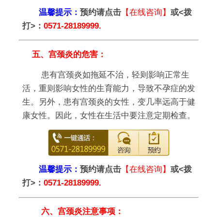
温馨提示：
预约请点击
【在线咨询】
或<拨
打>：
0571-28189999.
五、宫颈炎的危害：
患有宫颈炎如拖延不治，轻则影响正常生
活，重则影响女性的生育能力，导致不孕症的发
生。另外，患有宫颈炎的女性，变几率远高于健
康女性。因此，女性在生活中要注意定期检查。
温馨提示：
预约请点击
【在线咨询】
或<拨
打>：
0571-28189999.
六、宫颈炎注意事项：