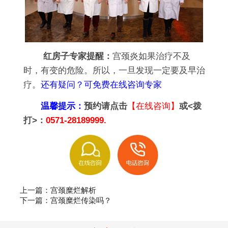
红房子专家提醒：
宫颈炎如果治疗不及
时，有变的危险。所以，一旦发现一定要及早治
疗。
还有疑问？可免费在线咨询专家
温馨提示：
预约请点击
【在线咨询】
或<拨
打>：
0571-28189999.
上一篇：
宫颈糜烂解析
下一篇：
宫颈糜烂传染吗？