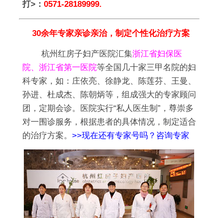
打>：
0571-28189999.
30余年专家亲诊亲治，制定个性化治疗方案
杭州红房子妇产医院汇集
浙江省妇保医
院、浙江省第一医院
等全国几十家三甲名院的妇
科专家，如：庄依亮、徐静龙、陈莲芬、王曼、
孙进、杜成杰、陈朝炳等，组成强大的专家顾问
团，定期会诊。医院实行“私人医生制”，尊崇多
对一围诊服务，根据患者的具体情况，制定适合
的治疗方案。
>>现在还有专家号吗？咨询专家