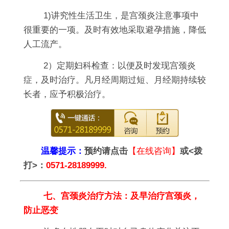
1)讲究性生活卫生，是宫颈炎注意事项中
很重要的一项。及时有效地采取避孕措施，降低
人工流产。
2）定期妇科检查：以便及时发现宫颈炎
症，及时治疗。凡月经周期过短、月经期持续较
长者，应予积极治疗。
温馨提示：
预约请点击
【在线咨询】
或<拨
打>：
0571-28189999.
七、宫颈炎治疗方法：及早治疗宫颈炎，
防止恶变